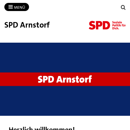
MENÜ
SPD Arnstorf
Herzlich willkommen!